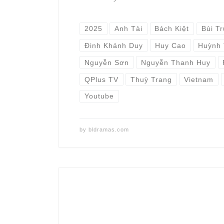
2025
Anh Tài
Bách Kiệt
Bùi T
Đinh Khánh Duy
Huy Cao
Huỳnh 
Nguyễn Sơn
Nguyễn Thanh Huy
QPlus TV
Thuỳ Trang
Vietnam
Youtube
by
bldramas.com