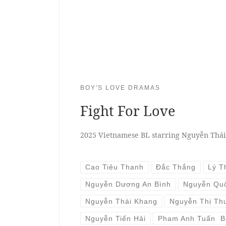
BOY'S LOVE DRAMAS
Fight For Love
2025 Vietnamese BL starring Nguyễn Thá
Cao Tiêu Thanh
Đắc Thắng
Lý T
Nguyễn Dương An Bình
Nguyễn Qu
Nguyễn Thái Khang
Nguyễn Thị Th
Nguyễn Tiến Hải
Pham Anh Tuấn B