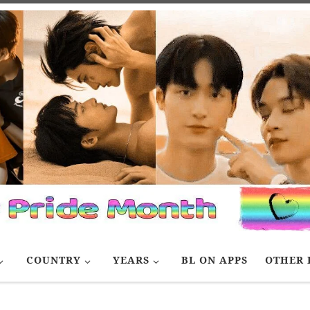
COUNTRY
YEARS
BL ON APPS
OTHER 