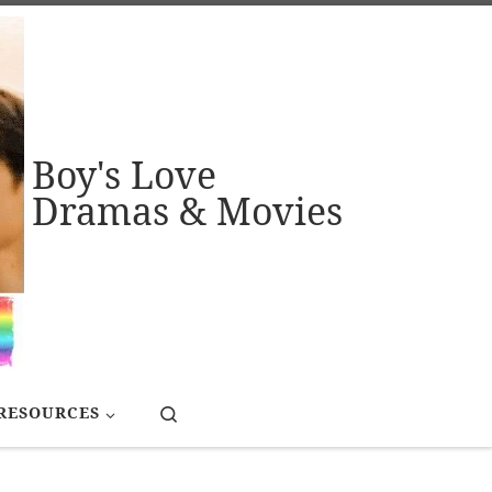
Boy's Love
Dramas & Movies
Search
RESOURCES