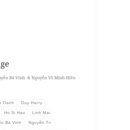
dge
uyễn Bá Vinh & Nguyễn Võ Minh Hiền
m Oanh
Duy Harry
Ho Si Hau
Linh Mai
n Bá Vinh
Nguyễn Tri