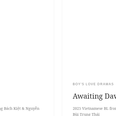
BOY'S LOVE DRAMAS
Awaiting D
ng Bách Kiệt & Nguyễn
2025 Vietnamese BL fro
Bùi Trung Thái