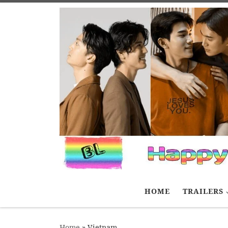
Skip to content
HOME
TRAILERS
Home
»
Vietnam