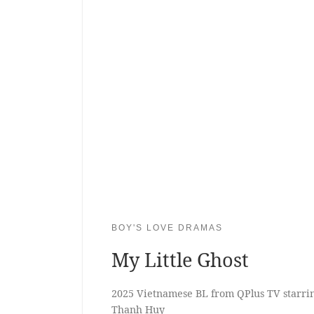
BOY'S LOVE DRAMAS
My Little Ghost
2025 Vietnamese BL from QPlus TV starri
Thanh Huy