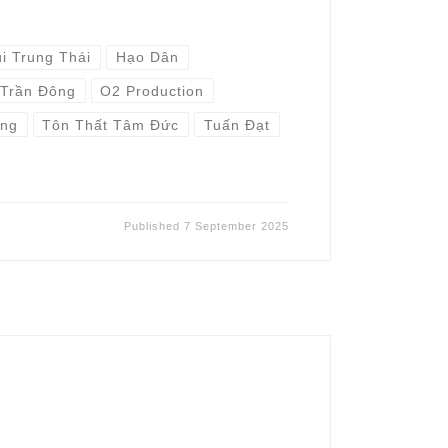
i Trung Thái
Hạo Dân
Trần Đông
O2 Production
Ang
Tôn Thất Tâm Đức
Tuấn Đạt
Published
7 September 2025